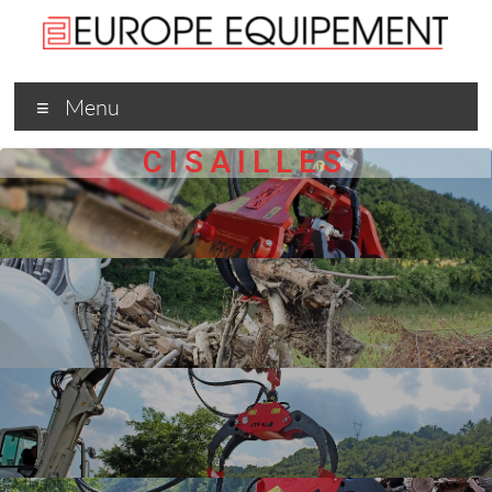
Menu
CISAILLES