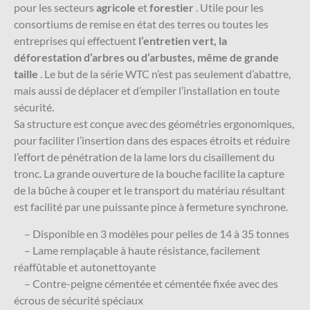
pour les secteurs
agricole
et
forestier
.
Utile pour les
consortiums de remise en état des terres ou toutes les
entreprises qui effectuent
l’entretien vert, la
déforestation d’arbres ou d’arbustes, même de grande
taille
. Le but de la série WTC n’est pas seulement d’abattre,
mais aussi de déplacer et d’empiler l’installation en toute
sécurité.
Sa structure est conçue avec des géométries ergonomiques,
pour faciliter l’insertion dans des espaces étroits et réduire
l’effort de pénétration de la lame lors du cisaillement du
tronc. La grande ouverture de la bouche facilite la capture
de la bûche à couper et le transport du matériau résultant
est facilité par une puissante pince à fermeture synchrone.
– Disponible en 3 modèles pour pelles de 14 à 35 tonnes
– Lame remplaçable à haute résistance, facilement
réaffûtable et autonettoyante
–
Contre-peigne
cémentée et cémentée fixée avec des
écrous de sécurité spéciaux