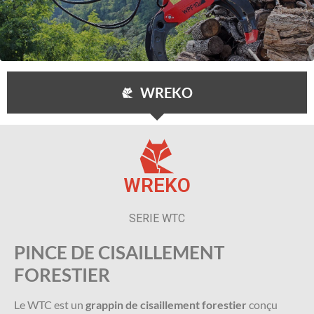
WREKO
WREKO
SERIE WTC
PINCE DE CISAILLEMENT
FORESTIER
Le WTC est un
grappin de cisaillement forestier
conçu