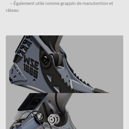
– Également utile comme grappin de manutention et
râteau