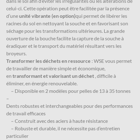
dans le sol afin d’éviter les irrégularités ou les altérations de
celui-ci. Cette opération peut être facilitée par la présence
d’une
unité vibrante (en option)
qui permet de libérer les
racines du sol en nettoyant la souche et en favorisant son
séchage pour les transformations ultérieures. La grande
ouverture de la bouche facilite la capture de la souche à
éradiquer et le transport du matériel résultant vers les
broyeurs.
Transformer les déchets en ressource
: WSE vous permet
de travailler de manière simple et économique,
en
transformant et valorisant un déchet
, difficile à
éliminer, en énergie renouvelable.
– Disponible en 2 modèles pour pelles de 13 à 35 tonnes
–
Dents robustes et interchangeables pour des performances
de travail efficaces
– Construit avec des aciers à haute résistance
– Robuste et durable, il ne nécessite pas d’entretien
particulier