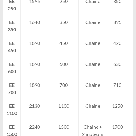
EE
1595
250
Chaine
380
250
EE
1640
350
Chaine
395
350
EE
1890
450
Chaine
420
450
EE
1890
600
Chaine
630
600
EE
1890
700
Chaine
710
700
EE
2130
1100
Chaine
1250
1100
EE
2240
1500
Chaine +
1700
1500
2 moteurs