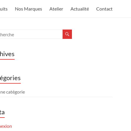
uits
Nos Marques
Atelier
Actualité
Contact
hives
égories
ne catégorie
ta
exion