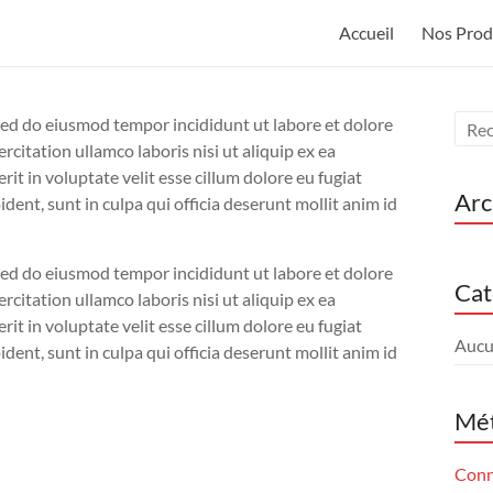
Accueil
Nos Prod
 sed do eiusmod tempor incididunt ut labore et dolore
citation ullamco laboris nisi ut aliquip ex ea
t in voluptate velit esse cillum dolore eu fugiat
Arc
dent, sunt in culpa qui officia deserunt mollit anim id
 sed do eiusmod tempor incididunt ut labore et dolore
Cat
citation ullamco laboris nisi ut aliquip ex ea
t in voluptate velit esse cillum dolore eu fugiat
Aucu
dent, sunt in culpa qui officia deserunt mollit anim id
Mé
Conn